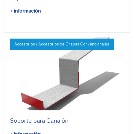
+ información
Accesorios / Accesorios de Chapas Convencionales
Soporte para Canalón