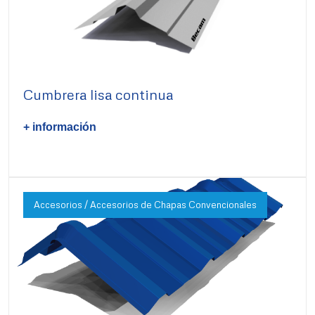
Cumbrera lisa continua
+ información
Accesorios / Accesorios de Chapas Convencionales