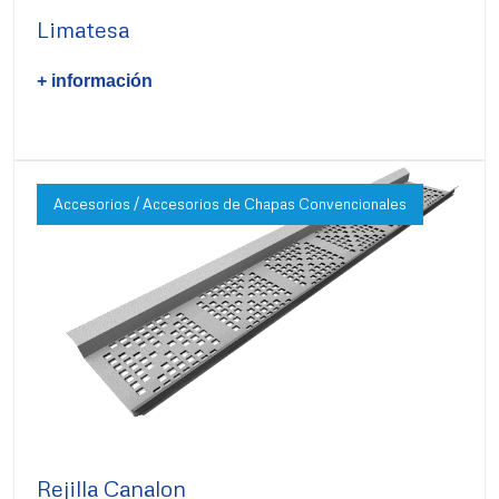
Limatesa
+ información
Accesorios / Accesorios de Chapas Convencionales
Rejilla Canalon