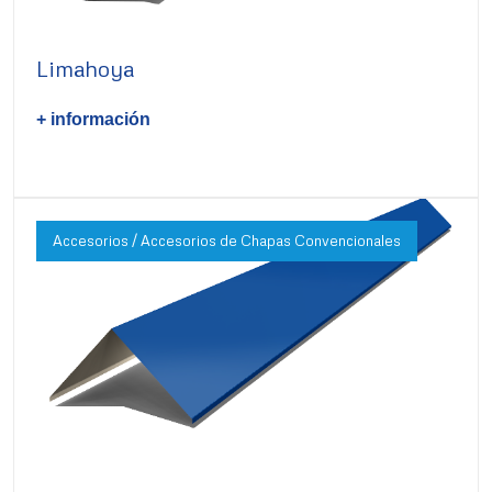
Limahoya
+ información
Accesorios / Accesorios de Chapas Convencionales