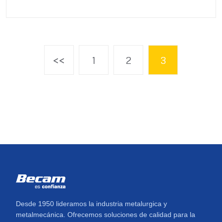
<<
1
2
3
Desde 1950 lideramos la industria metalurgica y
metalmecánica. Ofrecemos soluciones de calidad para la