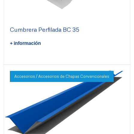
Cumbrera Perfilada BC 35
+ información
Accesorios / Accesorios de Chapas Convencionales