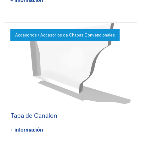
+ información
Accesorios / Accesorios de Chapas Convencionales
Tapa de Canalon
+ información