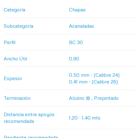
Categoría
Chapas
Subcategoría
Acanaladas
Perfil
BC 30
Ancho Útil
0.90
0.50 mm - (Calibre 24)
Espesor
0.41 mm - (Calibre 26)
Terminación
Aluzinc ® , Prepintado
Distancia entre apoyos
1.20 - 1.40 mts
recomendada
Pendiente recomendada