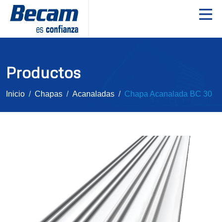
Productos
Inicio
Chapas
Acanaladas
Chapa Acanalada BC 30