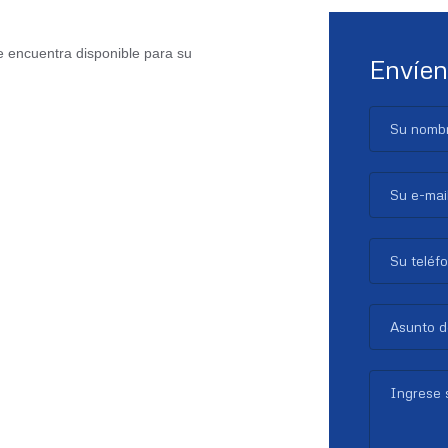
 encuentra disponible para su
Envíen