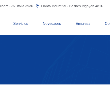
oom - Av. Italia 3930
Planta Industrial - Besnes Irigoyen 4816
Servicios
Novedades
Empresa
Co