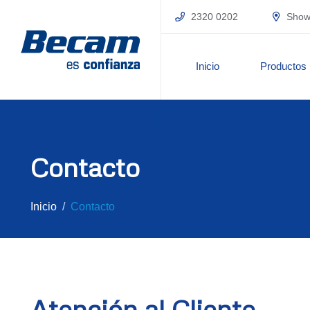
2320 0202
Showr
Inicio
Productos
Contacto
Inicio
Contacto
Atención al Cliente