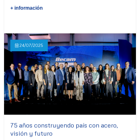
+ información
24/07/2025
75 años construyendo país con acero,
visión y futuro