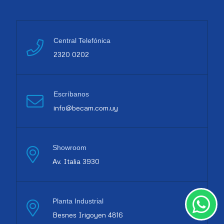
Central Telefónica
2320 0202
Escríbanos
info@becam.com.uy
Showroom
Av. Italia 3930
Planta Industrial
Besnes Irigoyen 4816