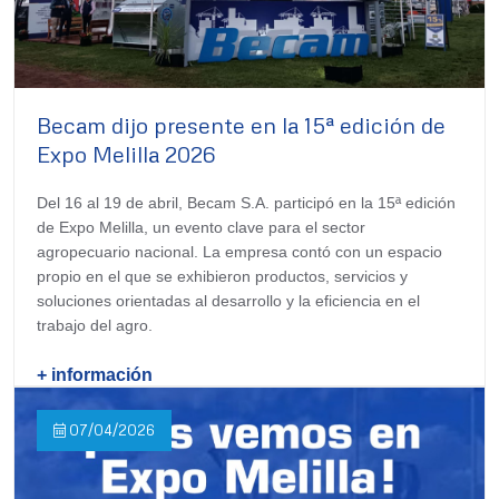
Becam dijo presente en la 15ª edición de
Expo Melilla 2026
Del 16 al 19 de abril, Becam S.A. participó en la 15ª edición
de Expo Melilla, un evento clave para el sector
agropecuario nacional. La empresa contó con un espacio
propio en el que se exhibieron productos, servicios y
soluciones orientadas al desarrollo y la eficiencia en el
trabajo del agro.
+ información
07/04/2026