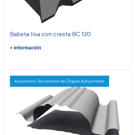
Babeta lisa con cresta BC 120
+ información
Accesorios / Accesorios de Chapas Autoportante