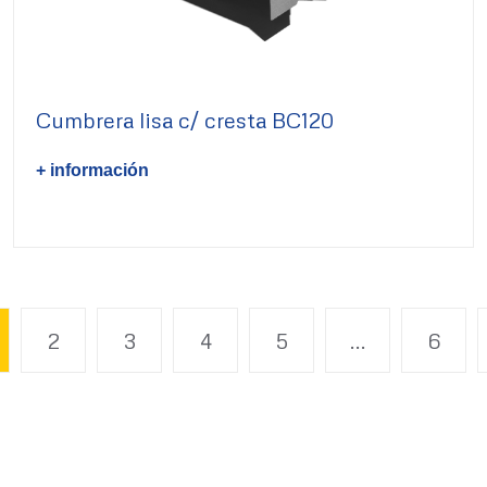
Cumbrera lisa c/ cresta BC120
+ información
2
3
4
5
...
6