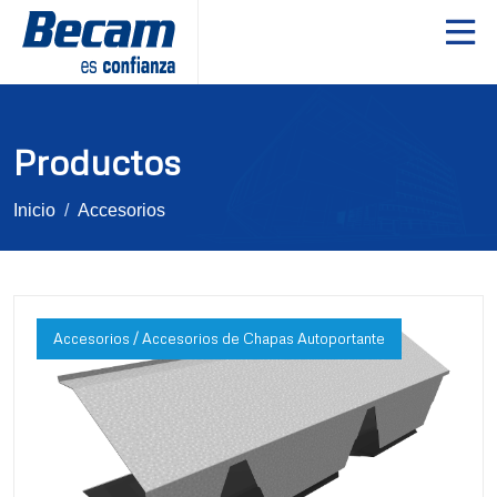
Productos
Inicio
Accesorios
Accesorios / Accesorios de Chapas Autoportante