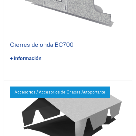
Cierres de onda BC700
+ información
Accesorios / Accesorios de Chapas Autoportante