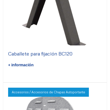
Caballete para fijación BC120
+ información
Accesorios / Accesorios de Chapas Autoportante