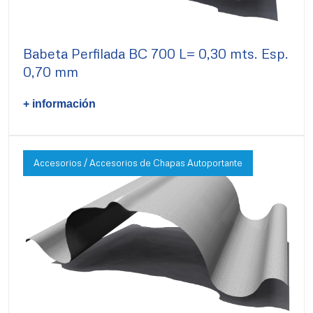
Babeta Perfilada BC 700 L= 0,30 mts. Esp.
0,70 mm
+ información
Accesorios / Accesorios de Chapas Autoportante