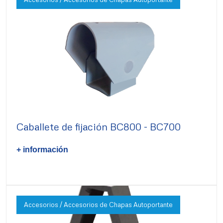
Caballete de fijación BC800 - BC700
+ información
Accesorios / Accesorios de Chapas Autoportante