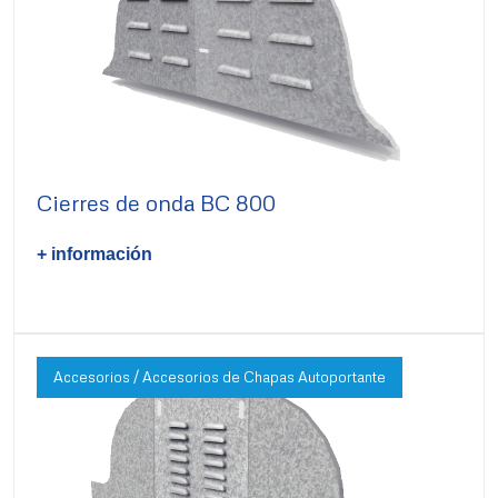
Cierres de onda BC 800
+ información
Accesorios / Accesorios de Chapas Autoportante