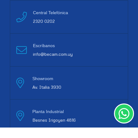
Central Telefónica
2320 0202
Escríbanos
info@becam.com.uy
Showroom
Av. Italia 3930
Planta Industrial
Besnes Irigoyen 4816