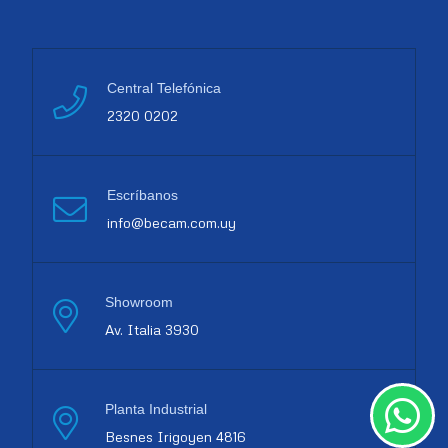
Central Telefónica
2320 0202
Escríbanos
info@becam.com.uy
Showroom
Av. Italia 3930
Planta Industrial
Besnes Irigoyen 4816