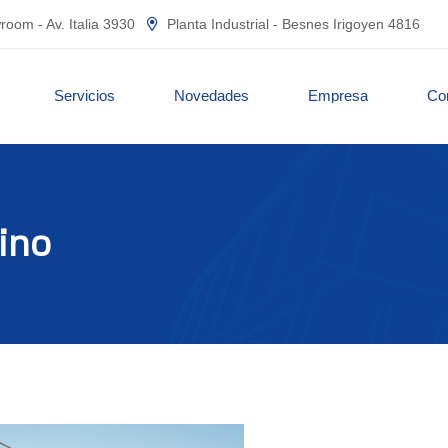
oom - Av. Italia 3930
Planta Industrial - Besnes Irigoyen 4816
Servicios
Novedades
Empresa
Co
ino