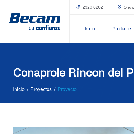
2320 0202
Showr
Inicio
Productos
Conaprole Rincon del P
Inicio
Proyectos
Proyecto