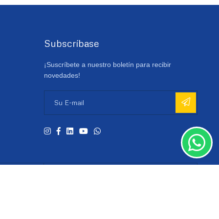
Subscríbase
¡Suscríbete a nuestro boletín para recibir
novedades!
Planta Industrial
Besnes Irigoyen 4816