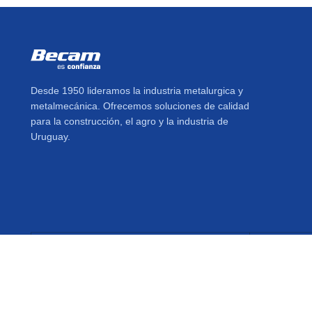
Desde 1950 lideramos la industria metalurgica y
metalmecánica. Ofrecemos soluciones de calidad
para la construcción, el agro y la industria de
Uruguay.
Central Telefónica
Es
2320 0202
in